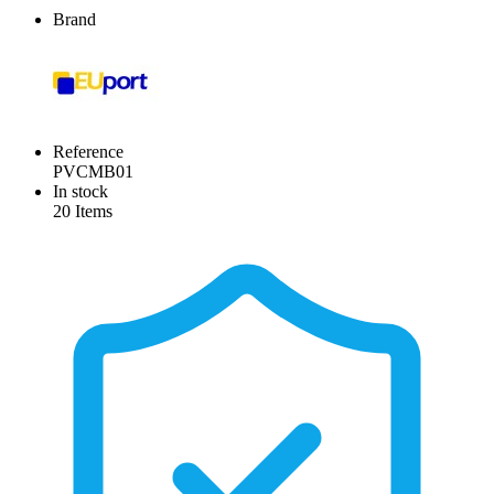
Brand
Reference
PVCMB01
In stock
20 Items