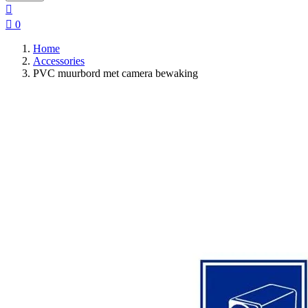


0
Home
Accessories
PVC muurbord met camera bewaking