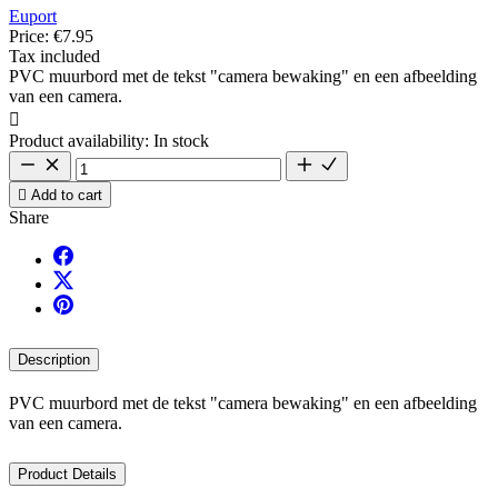
Euport
Price:
€7.95
Tax included
PVC muurbord met de tekst "camera bewaking" en een afbeelding
van een camera.

Product availability:
In stock

Add to cart
Share
Description
PVC muurbord met de tekst "camera bewaking" en een afbeelding
van een camera.
Product Details