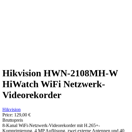
Hikvision HWN-2108MH-W
HiWatch WiFi Netzwerk-
Videorekorder
Hikvision
Price:
129,00 €
Bruttopreis
8-Kanal WiFi-Netzwerk-Videorekorder mit H.265+-
Komprimierung, 4 MP Auflösung, zwei externe Antennen und 40