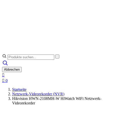
Abbrechen


0
Startseite
Netzwerk-Videorekorder (NVR)
Hikvision HWN-2108MH-W HiWatch WiFi Netzwerk-
Videorekorder