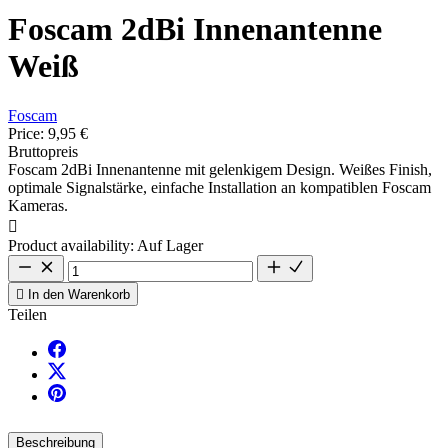
Foscam 2dBi Innenantenne
Weiß
Foscam
Price:
9,95 €
Bruttopreis
Foscam 2dBi Innenantenne mit gelenkigem Design. Weißes Finish,
optimale Signalstärke, einfache Installation an kompatiblen Foscam
Kameras.

Product availability:
Auf Lager

In den Warenkorb
Teilen
Beschreibung