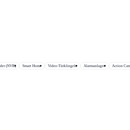
rder (NVR)
Smart Home
Video-Türklingeln
Alarmanlagen
Action Ca