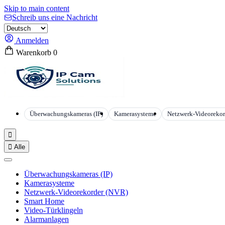
Skip to main content
Schreib uns eine Nachricht
Anmelden
Warenkorb
0
Überwachungskameras (IP)
Kamerasysteme
Netzwerk-Videoreko


Alle
Überwachungskameras (IP)
Kamerasysteme
Netzwerk-Videorekorder (NVR)
Smart Home
Video-Türklingeln
Alarmanlagen