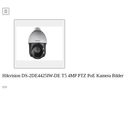

Hikvision DS-2DE4425IW-DE T5 4MP PTZ PoE Kamera Bilder