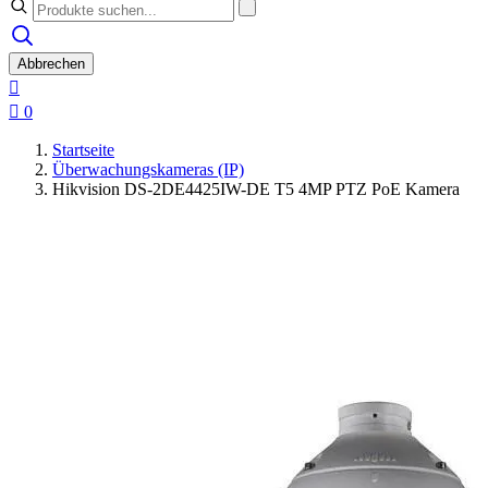
Abbrechen


0
Startseite
Überwachungskameras (IP)
Hikvision DS-2DE4425IW-DE T5 4MP PTZ PoE Kamera