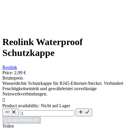
Reolink Waterproof
Schutzkappe
Reolink
Price:
2,99 €
Bruttopreis
Wasserdichte Schutzkappe für RJ45-Ethernet-Stecker. Verhindert
Feuchtigkeitseintritt und gewährleistet zuverlässige
Netzwerkverbindungen.

Product availability:
Nicht auf Lager

In den Warenkorb
Teilen