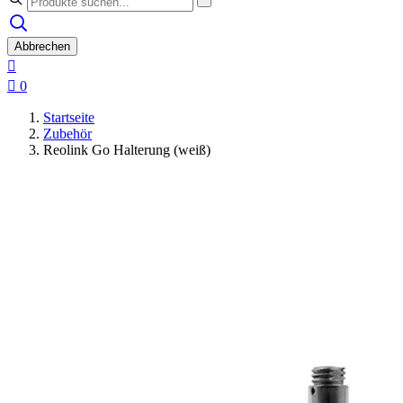
Abbrechen


0
Startseite
Zubehör
Reolink Go Halterung (weiß)