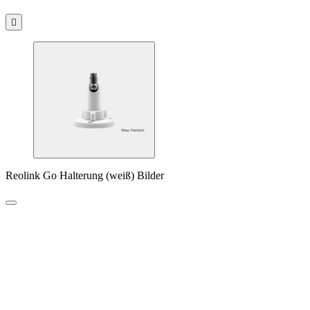

Reolink Go Halterung (weiß) Bilder