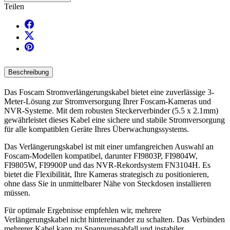
Teilen
Beschreibung
Das Foscam Stromverlängerungskabel bietet eine zuverlässige 3-
Meter-Lösung zur Stromversorgung Ihrer Foscam-Kameras und
NVR-Systeme. Mit dem robusten Steckerverbinder (5.5 x 2.1mm)
gewährleistet dieses Kabel eine sichere und stabile Stromversorgung
für alle kompatiblen Geräte Ihres Überwachungssystems.
Das Verlängerungskabel ist mit einer umfangreichen Auswahl an
Foscam-Modellen kompatibel, darunter FI9803P, FI9804W,
FI9805W, FI9900P und das NVR-Rekordsystem FN3104H. Es
bietet die Flexibilität, Ihre Kameras strategisch zu positionieren,
ohne dass Sie in unmittelbarer Nähe von Steckdosen installieren
müssen.
Für optimale Ergebnisse empfehlen wir, mehrere
Verlängerungskabel nicht hintereinander zu schalten. Das Verbinden
mehrerer Kabel kann zu Spannungsabfall und instabiler