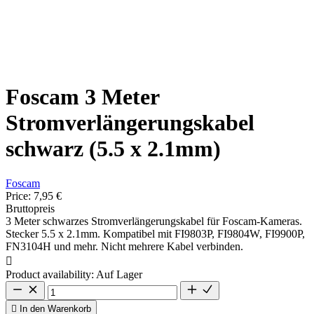
Foscam 3 Meter
Stromverlängerungskabel
schwarz (5.5 x 2.1mm)
Foscam
Price:
7,95 €
Bruttopreis
3 Meter schwarzes Stromverlängerungskabel für Foscam-Kameras.
Stecker 5.5 x 2.1mm. Kompatibel mit FI9803P, FI9804W, FI9900P,
FN3104H und mehr. Nicht mehrere Kabel verbinden.

Product availability:
Auf Lager

In den Warenkorb