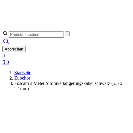
Abbrechen


0
Startseite
Zubehör
Foscam 3 Meter Stromverlängerungskabel schwarz (5.5 x
2.1mm)