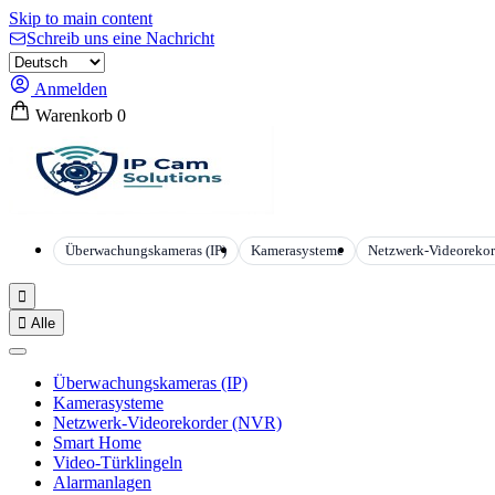
Skip to main content
Schreib uns eine Nachricht
Anmelden
Warenkorb
0
Überwachungskameras (IP)
Kamerasysteme
Netzwerk-Videoreko


Alle
Überwachungskameras (IP)
Kamerasysteme
Netzwerk-Videorekorder (NVR)
Smart Home
Video-Türklingeln
Alarmanlagen